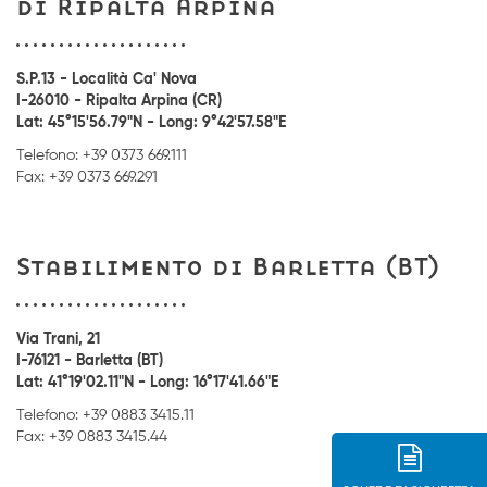
di Ripalta Arpina
S.P.13 - Località Ca' Nova
I-26010 - Ripalta Arpina (CR)
Lat: 45°15'56.79"N - Long: 9°42'57.58"E
Telefono: +39 0373 669.111
Fax: +39 0373 669.291
Stabilimento di Barletta (BT)
Via Trani, 21
I-76121 - Barletta (BT)
Lat: 41°19'02.11"N - Long: 16°17'41.66"E
Telefono: +39 0883 3415.11
Fax: +39 0883 3415.44