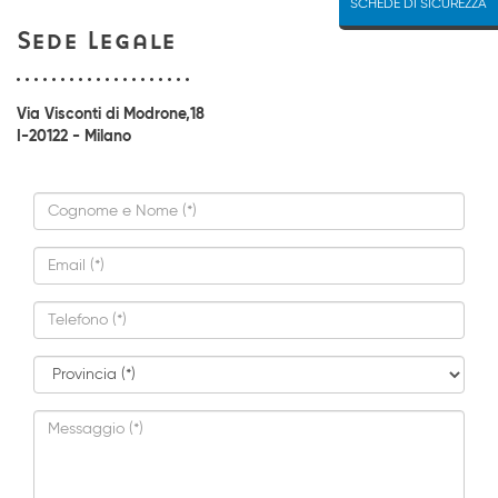
SCHEDE DI SICUREZZA
Sede Legale
Via Visconti di Modrone,18
I-20122 - Milano
Cognome
e
Nome
Email
*
*
Telefono
*
Provincia
*